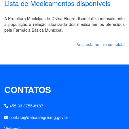
Lista de Medicamentos disponíveis
A Prefeitura Municipal de Divisa Alegre disponibiliza mensalmente
à população a relação atualizada dos medicamentos oferecidos
pela Farmácia Básica Municipal.
Veja esta notícia completa
CONTATOS
+55 33 3755-8187
contato@divisaalegre.mg.gov.br
Webmail