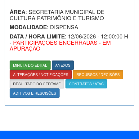
: SECRETARIA MUNICIPAL DE
ÁREA
CULTURA PATRIMÔNIO E TURISMO
: DISPENSA
MODALIDADE
: 12/06/2026 - 12:00:00 H
DATA / HORA LIMITE
-
PARTICIPAÇÕES ENCERRADAS - EM
APURAÇÃO
MINUTA DO EDITAL
ANEXOS
ALTERAÇÕES / NOTIFICAÇÕES
RECURSOS / DECISÕES
RESULTADO DO CERTAME
CONTRATOS / ATAS
ADITIVOS E RESCISÕES