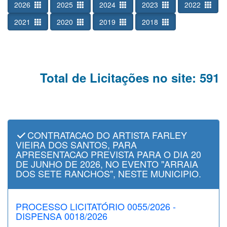
2026
2025
2024
2023
2022
2021
2020
2019
2018
Total de Licitações no site: 591
CONTRATACAO DO ARTISTA FARLEY
VIEIRA DOS SANTOS, PARA
APRESENTACAO PREVISTA PARA O DIA 20
DE JUNHO DE 2026, NO EVENTO "ARRAIA
DOS SETE RANCHOS", NESTE MUNICIPIO.
PROCESSO LICITATÓRIO 0055/2026 -
DISPENSA 0018/2026