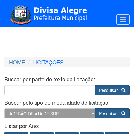
Toggl
HOME
LICITAÇÕES
Buscar por parte do texto da licitação:
Pesquisar
Buscar pelo tipo de modalidade de licitação:
Pesquisar
Listar por Ano: