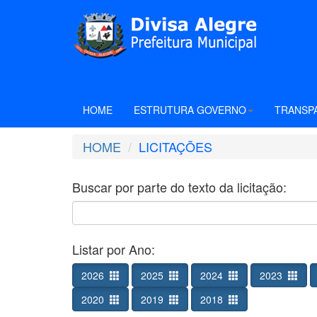
HOME
ESTRUTURA GOVERNO
TRANSP
HOME
LICITAÇÕES
Buscar por parte do texto da licitação:
Listar por Ano:
2026
2025
2024
2023
2020
2019
2018