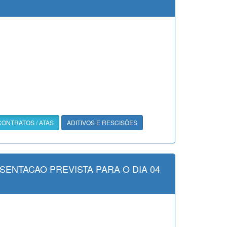
CONTRATOS / ATAS
ADITIVOS E RESCISÕES
SENTACAO PREVISTA PARA O DIA 04