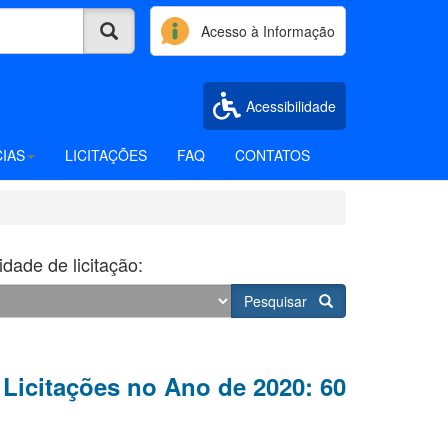
Acesso à Informação
Acessibilidade
CIAS
LICITAÇÕES
FAQ
CONTATOS
dade de licitação:
Pesquisar
 Licitações no Ano de 2020: 60