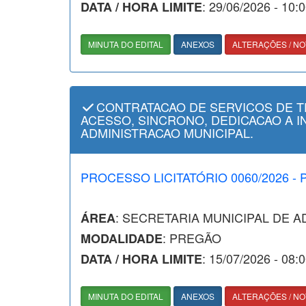
: 29/06/2026 - 10:
DATA / HORA LIMITE
MINUTA DO EDITAL
ANEXOS
ALTERAÇÕES / NO
CONTRATACAO DE SERVICOS DE 
ACESSO, SINCRONO, DEDICACAO A I
ADMINISTRACAO MUNICIPAL.
PROCESSO LICITATÓRIO 0060/2026 -
: SECRETARIA MUNICIPAL DE 
ÁREA
: PREGÃO
MODALIDADE
: 15/07/2026 - 08:
DATA / HORA LIMITE
MINUTA DO EDITAL
ANEXOS
ALTERAÇÕES / NO