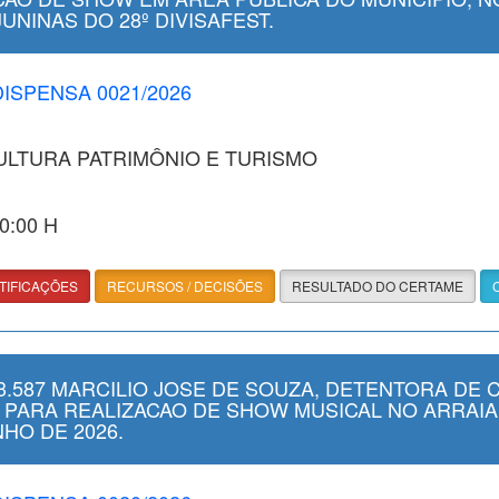
NINAS DO 28º DIVISAFEST.
DISPENSA 0021/2026
CULTURA PATRIMÔNIO E TURISMO
00:00 H
TIFICAÇÕES
RECURSOS / DECISÕES
RESULTADO DO CERTAME
.587 MARCILIO JOSE DE SOUZA, DETENTORA DE 
, PARA REALIZACAO DE SHOW MUSICAL NO ARRAI
HO DE 2026.