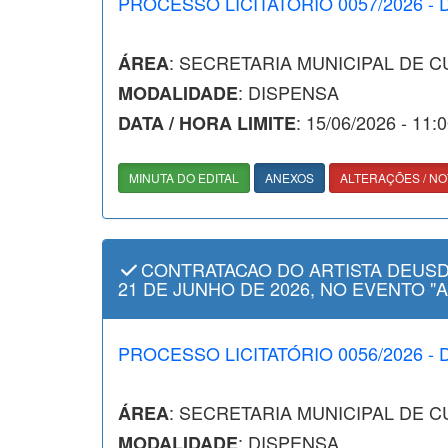
PROCESSO LICITATÓRIO 0057/2026 - 
: SECRETARIA MUNICIPAL DE 
ÁREA
: DISPENSA
MODALIDADE
: 15/06/2026 - 11:
DATA / HORA LIMITE
MINUTA DO EDITAL
ANEXOS
ALTERAÇÕES / NO
CONTRATACAO DO ARTISTA DEUSD
21 DE JUNHO DE 2026, NO EVENTO "
PROCESSO LICITATÓRIO 0056/2026 - 
: SECRETARIA MUNICIPAL DE 
ÁREA
: DISPENSA
MODALIDADE