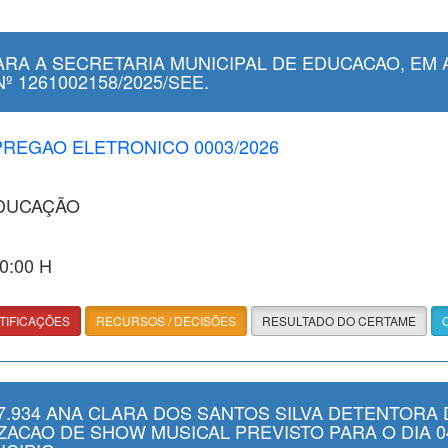
RA A SECRETARIA MUNICIPAL DE EDUCACAO, EM 
 1261002158/2025/SEE.
 PREGAO ELETRONICO 0003/2026
EDUCAÇÃO
00:00 H
TIFICAÇÕES
RECURSOS / DECISÕES
RESULTADO DO CERTAME
.934 ANA CLARA DOS SANTOS SILVA DETENTORA 
LIZACAO DE SHOW MUSICAL PREVISTO PARA O DIA 0