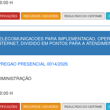
00:00 H
TIFICAÇÕES
RECURSOS / DECISÕES
RESULTADO DO CERTAME
TELECOMUNICACOES PARA IMPLEMENTACAO, OPER
NTERNET, DIVIDIDO EM PONTOS PARA A ATENDIM
 PREGAO PRESENCIAL 0014/2026
ADMINISTRAÇÃO
00:00 H
TIFICAÇÕES
RECURSOS / DECISÕES
RESULTADO DO CERTAME