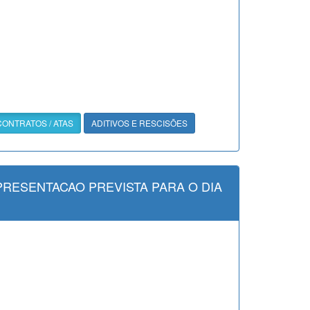
CONTRATOS / ATAS
ADITIVOS E RESCISÕES
PRESENTACAO PREVISTA PARA O DIA