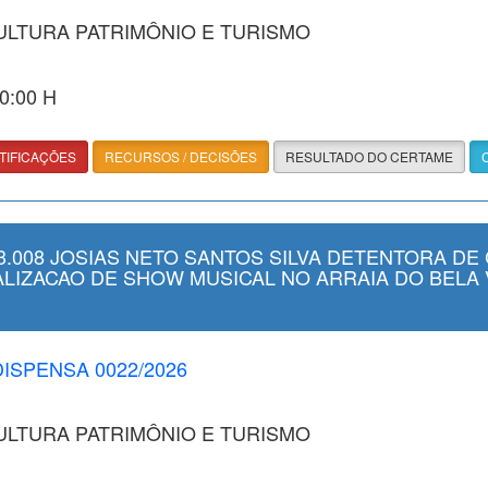
CULTURA PATRIMÔNIO E TURISMO
00:00 H
TIFICAÇÕES
RECURSOS / DECISÕES
RESULTADO DO CERTAME
.008 JOSIAS NETO SANTOS SILVA DETENTORA DE 
EALIZACAO DE SHOW MUSICAL NO ARRAIA DO BELA 
DISPENSA 0022/2026
CULTURA PATRIMÔNIO E TURISMO