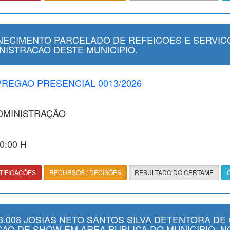
ECIMENTO PARCELADO DE REFEICOES E SERVICO
NISTRACAO DESTE MUNICIPIO.
 PREGAO PRESENCIAL 0013/2026
ADMINISTRAÇÃO
00:00 H
TIFICAÇÕES
RECURSOS / DECISÕES
RESULTADO DO CERTAME
.008 JOSIAS NETO SANTOS SILVA DETENTORA DE 
CAO DE SHOW EM AREA PUBLICA DO MUNICIPIO, NO