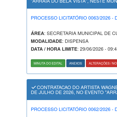
"ARRAIA DO BELA VISTA", NESTE MUN
PROCESSO LICITATÓRIO 0063/2026 - 
: SECRETARIA MUNICIPAL DE 
ÁREA
: DISPENSA
MODALIDADE
: 29/06/2026 - 09:
DATA / HORA LIMITE
MINUTA DO EDITAL
ANEXOS
ALTERAÇÕES / NO
CONTRATACAO DO ARTISTA WAGNER
DE JULHO DE 2026, NO EVENTO "ARRA
PROCESSO LICITATÓRIO 0062/2026 - 