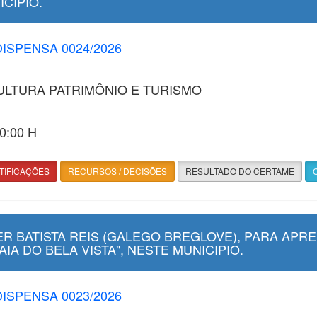
ICIPIO.
DISPENSA 0024/2026
CULTURA PATRIMÔNIO E TURISMO
40:00 H
TIFICAÇÕES
RECURSOS / DECISÕES
RESULTADO DO CERTAME
 BATISTA REIS (GALEGO BREGLOVE), PARA APRE
IA DO BELA VISTA", NESTE MUNICIPIO.
DISPENSA 0023/2026