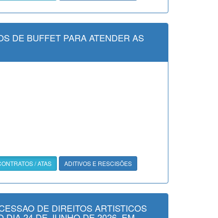
S DE BUFFET PARA ATENDER AS
CONTRATOS / ATAS
ADITIVOS E RESCISÕES
CESSAO DE DIREITOS ARTISTICOS
 DIA 24 DE JUNHO DE 2026, EM