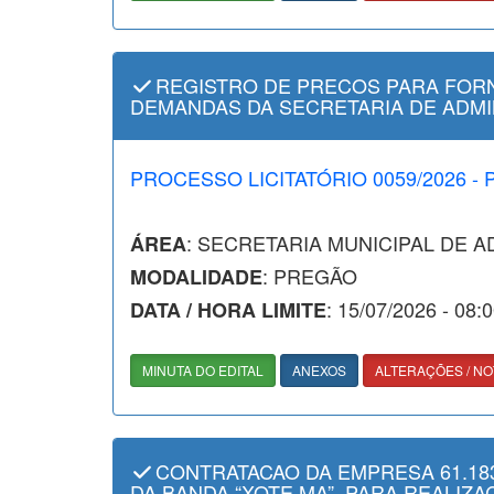
REGISTRO DE PRECOS PARA FORN
DEMANDAS DA SECRETARIA DE ADMI
PROCESSO LICITATÓRIO 0059/2026 -
: SECRETARIA MUNICIPAL DE 
ÁREA
: PREGÃO
MODALIDADE
: 15/07/2026 - 08:
DATA / HORA LIMITE
MINUTA DO EDITAL
ANEXOS
ALTERAÇÕES / NO
CONTRATACAO DA EMPRESA 61.183
DA BANDA “XOTE MA”, PARA REALIZA