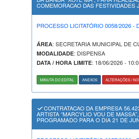
COMEMORACAO DAS FESTIVIDADES JU
PROCESSO LICITATÓRIO 0058/2026 - 
: SECRETARIA MUNICIPAL DE 
ÁREA
: DISPENSA
MODALIDADE
: 18/06/2026 - 10:
DATA / HORA LIMITE
MINUTA DO EDITAL
ANEXOS
ALTERAÇÕES / NO
CONTRATACAO DA EMPRESA 56.423
ARTISTA “MARCYLIO VOU DE MASSA”
PROGRAMADO PARA O DIA 21 DE JUN