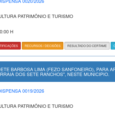
DISPENSA 0020/2026
CULTURA PATRIMÔNIO E TURISMO
00:00 H
TIFICAÇÕES
RECURSOS / DECISÕES
RESULTADO DO CERTAME
ETE BARBOSA LIMA (FEZO SANFONEIRO), PARA A
ARRAIA DOS SETE RANCHOS", NESTE MUNICIPIO.
DISPENSA 0019/2026
CULTURA PATRIMÔNIO E TURISMO