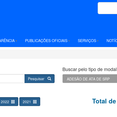
ARÊNCIA
PUBLICAÇÕES OFICIAIS
SERVIÇOS
NOTÍ
Buscar pelo tipo de modali
Pesquisar
Total de
2022
2021