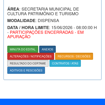
: SECRETARIA MUNICIPAL DE
ÁREA
CULTURA PATRIMÔNIO E TURISMO
: DISPENSA
MODALIDADE
: 15/06/2026 - 08:00:00 H
DATA / HORA LIMITE
-
PARTICIPAÇÕES ENCERRADAS - EM
APURAÇÃO
MINUTA DO EDITAL
ANEXOS
ALTERAÇÕES / NOTIFICAÇÕES
RECURSOS / DECISÕES
RESULTADO DO CERTAME
CONTRATOS / ATAS
ADITIVOS E RESCISÕES