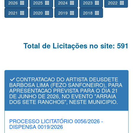
2026
2025
2024
2023
2022
2021
2020
2019
2018
Total de Licitações no site: 591
CONTRATACAO DO ARTISTA DEUSDETE
BARBOSA LIMA (FEZO SANFONEIRO), PARA
APRESENTACAO PREVISTA PARA O DIA 21
DE JUNHO DE 2026, NO EVENTO "ARRAIA
DOS SETE RANCHOS", NESTE MUNICIPIO.
PROCESSO LICITATÓRIO 0056/2026 -
DISPENSA 0019/2026