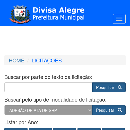
Toggl
HOME
LICITAÇÕES
Buscar por parte do texto da licitação:
Pesquisar
Buscar pelo tipo de modalidade de licitação:
Pesquisar
Listar por Ano: