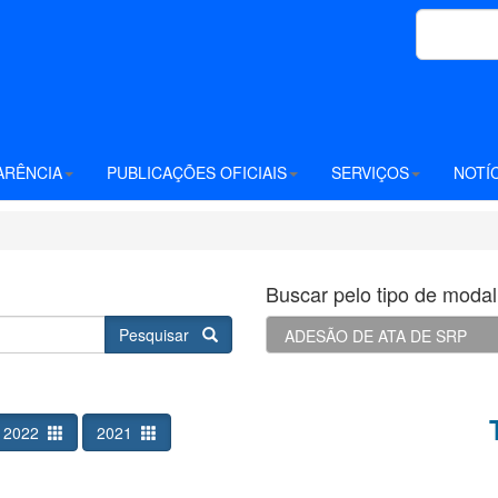
ARÊNCIA
PUBLICAÇÕES OFICIAIS
SERVIÇOS
NOTÍ
Buscar pelo tipo de modali
Pesquisar
2022
2021