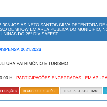
.008 JOSIAS NETO SANTOS SILVA DETENTORA DE 
CAO DE SHOW EM AREA PUBLICA DO MUNICIPIO, NO
NINAS DO 28º DIVISAFEST.
DISPENSA 0021/2026
CULTURA PATRIMÔNIO E TURISMO
00:00 H -
PARTICIPAÇÕES ENCERRADAS - EM APUR
TIFICAÇÕES
RECURSOS / DECISÕES
RESULTADO DO CERTAME