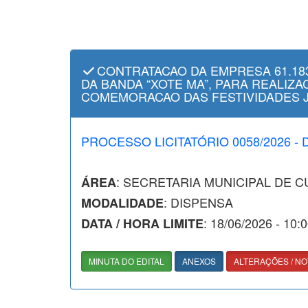
CONTRATACAO DA EMPRESA 61.183
DA BANDA “XOTE MA”, PARA REALIZA
COMEMORACAO DAS FESTIVIDADES JU
PROCESSO LICITATÓRIO 0058/2026 - 
: SECRETARIA MUNICIPAL DE 
ÁREA
: DISPENSA
MODALIDADE
: 18/06/2026 - 10:
DATA / HORA LIMITE
MINUTA DO EDITAL
ANEXOS
ALTERAÇÕES / NO