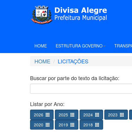
HOME
ESTRUTURA GOVERNO
TRANSP
HOME
LICITAÇÕES
Buscar por parte do texto da licitação:
Listar por Ano:
2026
2025
2024
2023
2020
2019
2018