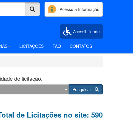
Acesso à Informação
Acessibilidade
CIAS
LICITAÇÕES
FAQ
CONTATOS
dade de licitação:
Pesquisar
Total de Licitações no site: 590